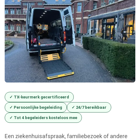
✓ TX-keurmerk gecertificeerd
✓ Persoonlijke begeleiding
✓ 24/7 bereikbaar
✓ Tot 4 begeleiders kosteloos mee
Een ziekenhuisafspraak, familiebezoek of andere