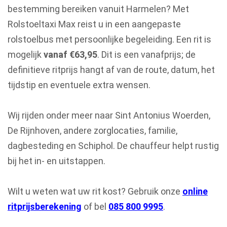
bestemming bereiken vanuit Harmelen? Met
Rolstoeltaxi Max reist u in een aangepaste
rolstoelbus met persoonlijke begeleiding. Een rit is
mogelijk
vanaf €63,95
. Dit is een vanafprijs; de
definitieve ritprijs hangt af van de route, datum, het
tijdstip en eventuele extra wensen.
Wij rijden onder meer naar Sint Antonius Woerden,
De Rijnhoven, andere zorglocaties, familie,
dagbesteding en Schiphol. De chauffeur helpt rustig
bij het in- en uitstappen.
Wilt u weten wat uw rit kost? Gebruik onze
online
ritprijsberekening
of bel
085 800 9995
.