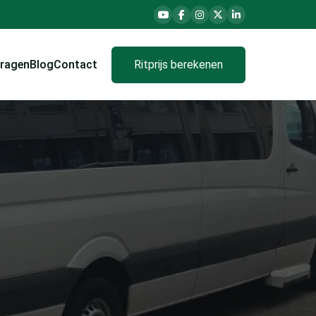
vragen
Blog
Contact
Ritprijs berekenen