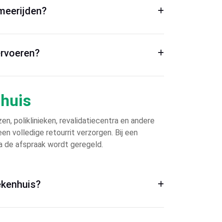
 meerijden?
ervoeren?
nhuis
en, poliklinieken, revalidatiecentra en andere
en volledige retourrit verzorgen. Bij een
 na de afspraak wordt geregeld.
iekenhuis?