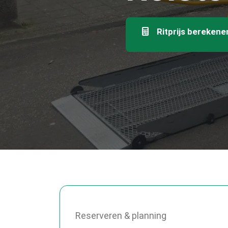
Ritprijs berekene
Reserveren & planning