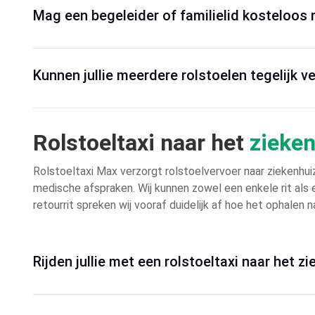
Mag een begeleider of familielid kosteloos
Kunnen jullie meerdere rolstoelen tegelijk v
Rolstoeltaxi naar het
zieke
Rolstoeltaxi Max verzorgt rolstoelvervoer naar ziekenhuiz
medische afspraken. Wij kunnen zowel een enkele rit als e
retourrit spreken wij vooraf duidelijk af hoe het ophalen
Rijden jullie met een rolstoeltaxi naar het z