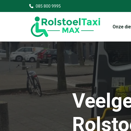
085 800 9995
Onze di
Veelge
Rolsto