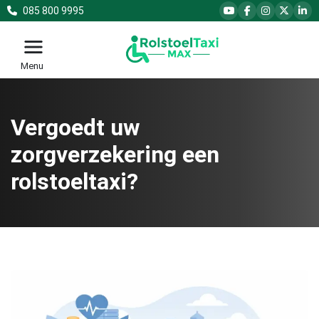
085 800 9995
Menu
Vergoedt uw
zorgverzekering een
rolstoeltaxi?