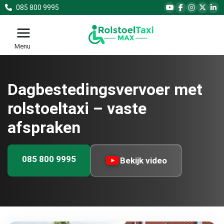
085 800 9995
Menu
Dagbestedingsvervoer met
rolstoeltaxi – vaste
afspraken
085 800 9995
Bekijk video