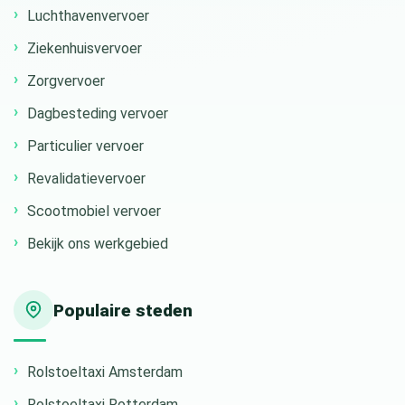
Luchthavenvervoer
Ziekenhuisvervoer
Zorgvervoer
Dagbesteding vervoer
Particulier vervoer
Revalidatievervoer
Scootmobiel vervoer
Bekijk ons werkgebied
Populaire steden
Rolstoeltaxi Amsterdam
Rolstoeltaxi Rotterdam