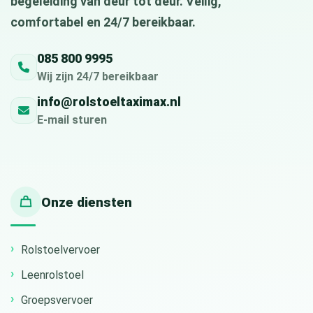
begeleiding van deur tot deur. Veilig,
comfortabel en 24/7 bereikbaar.
085 800 9995
Wij zijn 24/7 bereikbaar
info@rolstoeltaximax.nl
E-mail sturen
Onze diensten
Rolstoelvervoer
Leenrolstoel
Groepsvervoer