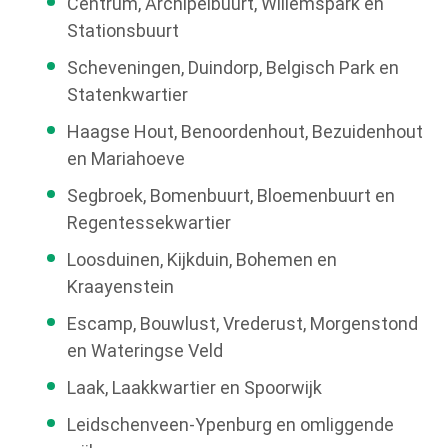
Centrum, Archipelbuurt, Willemspark en
Stationsbuurt
Scheveningen, Duindorp, Belgisch Park en
Statenkwartier
Haagse Hout, Benoordenhout, Bezuidenhout
en Mariahoeve
Segbroek, Bomenbuurt, Bloemenbuurt en
Regentessekwartier
Loosduinen, Kijkduin, Bohemen en
Kraayenstein
Escamp, Bouwlust, Vrederust, Morgenstond
en Wateringse Veld
Laak, Laakkwartier en Spoorwijk
Leidschenveen-Ypenburg en omliggende