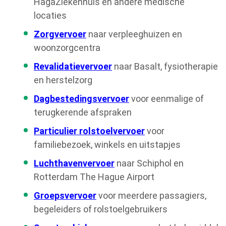
HagaZiekenhuis en andere medische
locaties
Zorgvervoer
naar verpleeghuizen en
woonzorgcentra
Revalidatievervoer
naar Basalt, fysiotherapie
en herstelzorg
Dagbestedingsvervoer
voor eenmalige of
terugkerende afspraken
Particulier rolstoelvervoer
voor
familiebezoek, winkels en uitstapjes
Luchthavenvervoer
naar Schiphol en
Rotterdam The Hague Airport
Groepsvervoer
voor meerdere passagiers,
begeleiders of rolstoelgebruikers