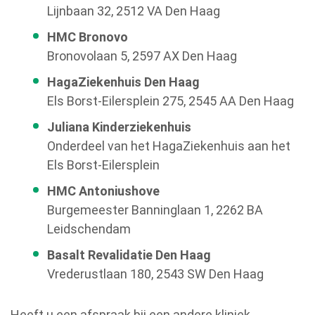
Lijnbaan 32, 2512 VA Den Haag
HMC Bronovo
Bronovolaan 5, 2597 AX Den Haag
HagaZiekenhuis Den Haag
Els Borst-Eilersplein 275, 2545 AA Den Haag
Juliana Kinderziekenhuis
Onderdeel van het HagaZiekenhuis aan het
Els Borst-Eilersplein
HMC Antoniushove
Burgemeester Banninglaan 1, 2262 BA
Leidschendam
Basalt Revalidatie Den Haag
Vrederustlaan 180, 2543 SW Den Haag
Heeft u een afspraak bij een andere kliniek,