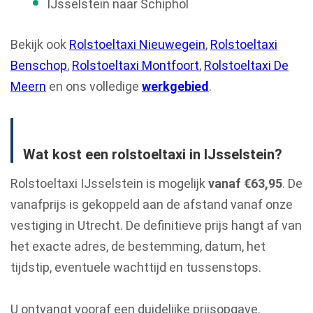
IJsselstein naar Schiphol
Bekijk ook
Rolstoeltaxi Nieuwegein
,
Rolstoeltaxi
Benschop
,
Rolstoeltaxi Montfoort
,
Rolstoeltaxi De
Meern
en ons volledige
werkgebied
.
Wat kost een rolstoeltaxi in IJsselstein?
Rolstoeltaxi IJsselstein is mogelijk
vanaf €63,95
. De
vanafprijs is gekoppeld aan de afstand vanaf onze
vestiging in Utrecht. De definitieve prijs hangt af van
het exacte adres, de bestemming, datum, het
tijdstip, eventuele wachttijd en tussenstops.
U ontvangt vooraf een duidelijke prijsopgave.