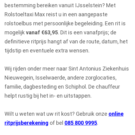
bestemming bereiken vanuit IJsselstein? Met
Rolstoeltaxi Max reist u in een aangepaste
rolstoelbus met persoonlijke begeleiding. Een rit is
mogelijk
vanaf €63,95
. Dit is een vanafprijs; de
definitieve ritprijs hangt af van de route, datum, het
tijdstip en eventuele extra wensen.
Wij rijden onder meer naar Sint Antonius Ziekenhuis
Nieuwegein, Isselwaerde, andere zorglocaties,
familie, dagbesteding en Schiphol. De chauffeur
helpt rustig bij het in- en uitstappen.
Wilt u weten wat uw rit kost? Gebruik onze
online
ritprijsberekening
of bel
085 800 9995
.