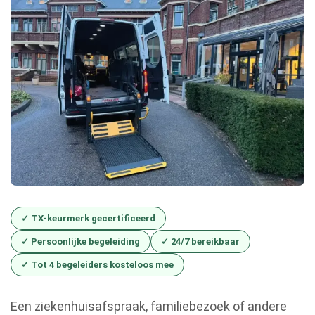
✓ TX-keurmerk gecertificeerd
✓ Persoonlijke begeleiding
✓ 24/7 bereikbaar
✓ Tot 4 begeleiders kosteloos mee
Een ziekenhuisafspraak, familiebezoek of andere