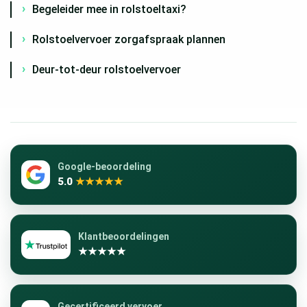
Begeleider mee in rolstoeltaxi?
Rolstoelvervoer zorgafspraak plannen
Deur-tot-deur rolstoelvervoer
Google-beoordeling
5.0
★★★★★
Klantbeoordelingen
★★★★★
Gecertificeerd vervoer