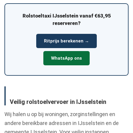
Rolstoeltaxi IJsselstein vanaf €63,95
reserveren?
Ritprijs berekenen →
WhatsApp ons
Veilig rolstoelvervoer in IJsselstein
Wij halen u op bij woningen, zorginstellingen en
andere bereikbare adressen in IJsselstein en de
gemeente IJsselstein. Voor veilig instappen