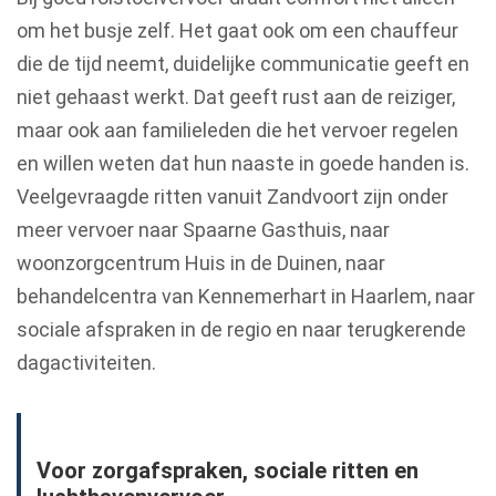
om het busje zelf. Het gaat ook om een chauffeur
die de tijd neemt, duidelijke communicatie geeft en
niet gehaast werkt. Dat geeft rust aan de reiziger,
maar ook aan familieleden die het vervoer regelen
en willen weten dat hun naaste in goede handen is.
Veelgevraagde ritten vanuit Zandvoort zijn onder
meer vervoer naar Spaarne Gasthuis, naar
woonzorgcentrum Huis in de Duinen, naar
behandelcentra van Kennemerhart in Haarlem, naar
sociale afspraken in de regio en naar terugkerende
dagactiviteiten.
Voor zorgafspraken, sociale ritten en