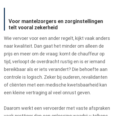
Voor mantelzorgers en zorginstellingen
telt vooral zekerheid
Wie vervoer voor een ander regelt, kijkt vaak anders
naar kwaliteit. Dan gaat het minder om alleen de
prijs en meer om de vraag: komt de chauffeur op
tijd, verloopt de overdracht rustig en is er iemand
bereikbaar als er iets verandert? Die behoefte aan
controle is logisch. Zeker bij ouderen, revalidanten
of cliënten met een medische kwetsbaarheid kan
een kleine vertraging al veel onrust geven.
Daarom werkt een vervoerder met vaste afspraken
vaak prettiger dan een oplossing waarbij u telkens