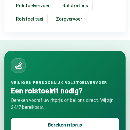
Rolstoelvervoer
Rolstoelbus
Rolstoel taxi
Zorgvervoer
VEILIG EN PERSOONLIJK ROLSTOELVERVOER
Een rolstoelrit nodig?
Bereken vooraf uw ritprijs of bel ons direct. Wij zijn
24/7 bereikbaar.
Bereken ritprijs