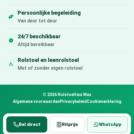
Persoonlijke begeleiding
Van deur tot deur
24/7 beschikbaar
Altijd bereikbaar
Rolstoel en leenrolstoel
Met of zonder eigen rolstoel
© 2026 Rolstoeltaxi Max
Algemene voorwaarden
Privacybeleid
Cookieverklaring
Bel direct
Ritprijs
WhatsApp