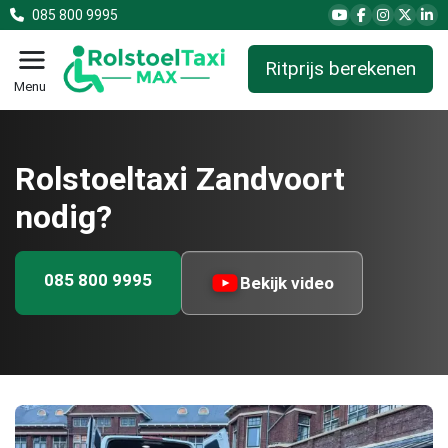
085 800 9995
Ritprijs berekenen
Menu
Rolstoeltaxi Zandvoort
nodig?
085 800 9995
Bekijk video