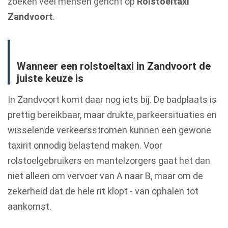
zoeken veel mensen gericht op
Rolstoeltaxi
Zandvoort
.
Wanneer een rolstoeltaxi in Zandvoort de
juiste keuze is
In Zandvoort komt daar nog iets bij. De badplaats is
prettig bereikbaar, maar drukte, parkeersituaties en
wisselende verkeersstromen kunnen een gewone
taxirit onnodig belastend maken. Voor
rolstoelgebruikers en mantelzorgers gaat het dan
niet alleen om vervoer van A naar B, maar om de
zekerheid dat de hele rit klopt - van ophalen tot
aankomst.