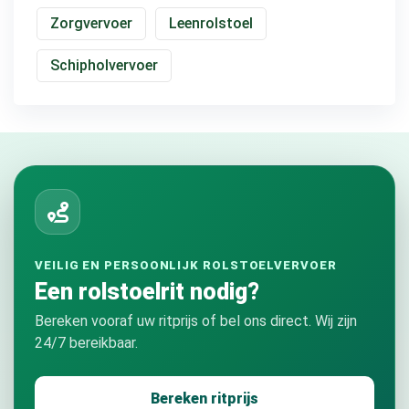
Zorgvervoer
Leenrolstoel
Schipholvervoer
VEILIG EN PERSOONLIJK ROLSTOELVERVOER
Een rolstoelrit nodig?
Bereken vooraf uw ritprijs of bel ons direct. Wij zijn
24/7 bereikbaar.
Bereken ritprijs