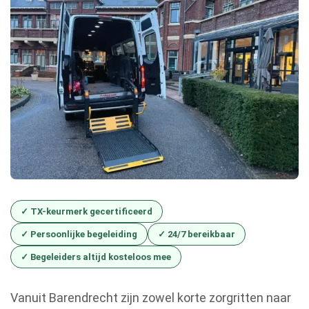
✓ TX-keurmerk gecertificeerd
✓ Persoonlijke begeleiding
✓ 24/7 bereikbaar
✓ Begeleiders altijd kosteloos mee
Vanuit Barendrecht zijn zowel korte zorgritten naar