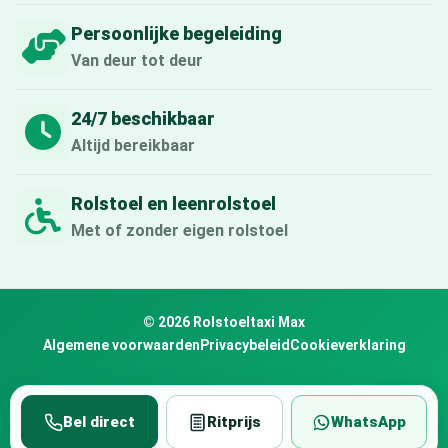
Persoonlijke begeleiding
Van deur tot deur
24/7 beschikbaar
Altijd bereikbaar
Rolstoel en leenrolstoel
Met of zonder eigen rolstoel
© 2026 Rolstoeltaxi Max
Algemene voorwaarden
Privacybeleid
Cookieverklaring
Bel direct
Ritprijs
WhatsApp