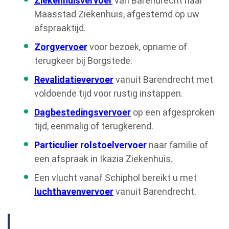
Ziekenhuisvervoer
van Barendrecht naar
Maasstad Ziekenhuis, afgestemd op uw
afspraaktijd.
Zorgvervoer
voor bezoek, opname of
terugkeer bij Borgstede.
Revalidatievervoer
vanuit Barendrecht met
voldoende tijd voor rustig instappen.
Dagbestedingsvervoer
op een afgesproken
tijd, eenmalig of terugkerend.
Particulier rolstoelvervoer
naar familie of
een afspraak in Ikazia Ziekenhuis.
Een vlucht vanaf Schiphol bereikt u met
luchthavenvervoer
vanuit Barendrecht.