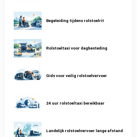
Begeleiding tijdens rolstoelrit
Rolstoeltaxi voor dagbesteding
Gids voor veilig rolstoelvervoer
24 uur rolstoeltaxi bereikbaar
Landelijk rolstoelvervoer lange afstand