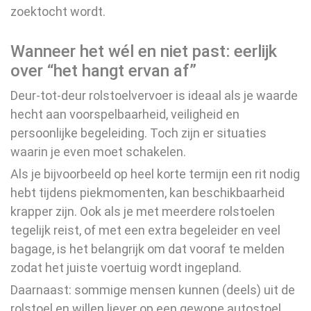
zoektocht wordt.
Wanneer het wél en niet past: eerlijk
over “het hangt ervan af”
Deur-tot-deur rolstoelvervoer is ideaal als je waarde
hecht aan voorspelbaarheid, veiligheid en
persoonlijke begeleiding. Toch zijn er situaties
waarin je even moet schakelen.
Als je bijvoorbeeld op heel korte termijn een rit nodig
hebt tijdens piekmomenten, kan beschikbaarheid
krapper zijn. Ook als je met meerdere rolstoelen
tegelijk reist, of met een extra begeleider en veel
bagage, is het belangrijk om dat vooraf te melden
zodat het juiste voertuig wordt ingepland.
Daarnaast: sommige mensen kunnen (deels) uit de
rolstoel en willen liever op een gewone autostoel