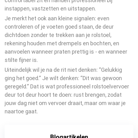
comfortabel zit en handelt professioneel bij
instappen, vastzetten en uitstappen.
Je merkt het ook aan kleine signalen: even
controleren of je voeten goed staan, de deur
dichtdoen zonder te trekken aan je rolstoel,
rekening houden met drempels en bochten, en
aanvoelen wanneer praten prettig is - en wanneer
stilte fijner is.
Uiteindelijk wil je na de rit niet denken: “Gelukkig
ging het goed.” Je wilt denken: “Dit was gewoon
geregeld.” Dat is wat professioneel rolstoelvervoer
deur tot deur hoort te doen: rust brengen, zodat
jouw dag niet om vervoer draait, maar om waar je
naartoe gaat.
Blogartikelen