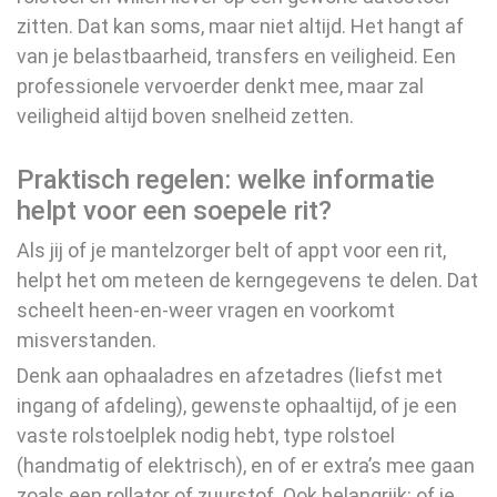
zitten. Dat kan soms, maar niet altijd. Het hangt af
van je belastbaarheid, transfers en veiligheid. Een
professionele vervoerder denkt mee, maar zal
veiligheid altijd boven snelheid zetten.
Praktisch regelen: welke informatie
helpt voor een soepele rit?
Als jij of je mantelzorger belt of appt voor een rit,
helpt het om meteen de kerngegevens te delen. Dat
scheelt heen-en-weer vragen en voorkomt
misverstanden.
Denk aan ophaaladres en afzetadres (liefst met
ingang of afdeling), gewenste ophaaltijd, of je een
vaste rolstoelplek nodig hebt, type rolstoel
(handmatig of elektrisch), en of er extra’s mee gaan
zoals een rollator of zuurstof. Ook belangrijk: of je