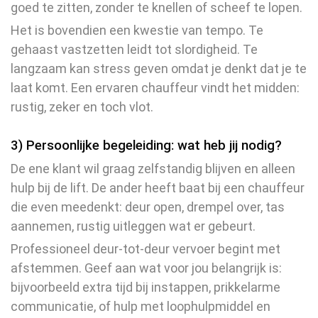
goed te zitten, zonder te knellen of scheef te lopen.
Het is bovendien een kwestie van tempo. Te
gehaast vastzetten leidt tot slordigheid. Te
langzaam kan stress geven omdat je denkt dat je te
laat komt. Een ervaren chauffeur vindt het midden:
rustig, zeker en toch vlot.
3) Persoonlijke begeleiding: wat heb jij nodig?
De ene klant wil graag zelfstandig blijven en alleen
hulp bij de lift. De ander heeft baat bij een chauffeur
die even meedenkt: deur open, drempel over, tas
aannemen, rustig uitleggen wat er gebeurt.
Professioneel deur-tot-deur vervoer begint met
afstemmen. Geef aan wat voor jou belangrijk is:
bijvoorbeeld extra tijd bij instappen, prikkelarme
communicatie, of hulp met loophulpmiddel en