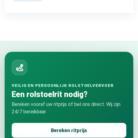
VEILIG EN PERSOONLIJK ROLSTOELVERVOER
Een rolstoelrit nodig?
Bereken vooraf uw ritprijs of bel ons direct. Wij zijn
24/7 bereikbaar.
Bereken ritprijs