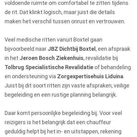
voldoende ruimte om comfortabel te zitten tijdens
de rit. Dat klinkt logisch, maar juist die details
maken het verschil tussen onrust en vertrouwen.
Veel medische ritten vanuit Boxtel gaan
bijvoorbeeld naar
JBZ Dichtbij Boxtel
, een afspraak
in het
Jeroen Bosch Ziekenhuis
, revalidatie bij
Tolbrug Specialistische Revalidatie
of behandeling
en ondersteuning via
Zorgexpertisehuis Liduina
.
Juist bij dit soort ritten zijn vaste afspraken, veilige
begeleiding en een rustige planning belangrijk.
Daar komt persoonlijke begeleiding bij. Voor veel
reizigers is het belangrijk dat een chauffeur
geduldig helpt bij het in- en uitstappen, rekening