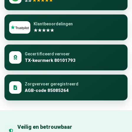
5.0
★★★★★
Klantbeoordelingen
★★★★★
Gecertificeerd vervoer
TX-keurmerk 80101793
Zorgvervoer geregistreerd
AGB-code 85085264
Veilig en betrouwbaar