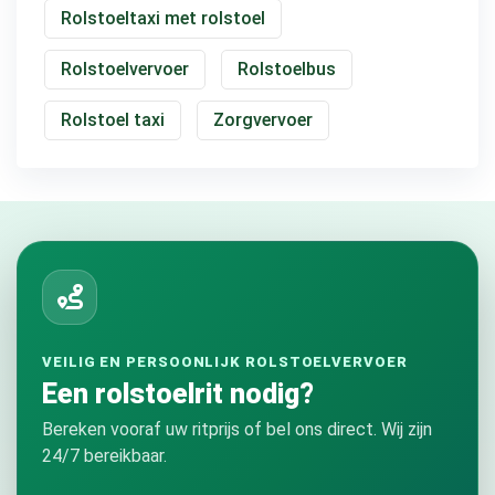
Rolstoeltaxi met rolstoel
Rolstoelvervoer
Rolstoelbus
Rolstoel taxi
Zorgvervoer
VEILIG EN PERSOONLIJK ROLSTOELVERVOER
Een rolstoelrit nodig?
Bereken vooraf uw ritprijs of bel ons direct. Wij zijn
24/7 bereikbaar.