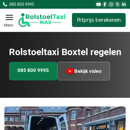
085 800 9995
Ritprijs berekenen
Menu
Rolstoeltaxi Boxtel regelen
085 800 9995
Bekijk video