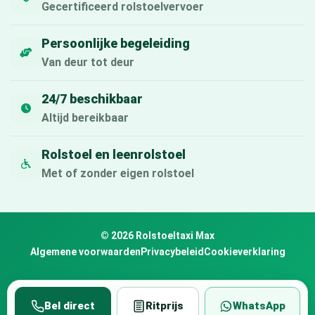
Gecertificeerd rolstoelvervoer
Persoonlijke begeleiding
Van deur tot deur
24/7 beschikbaar
Altijd bereikbaar
Rolstoel en leenrolstoel
Met of zonder eigen rolstoel
© 2026 Rolstoeltaxi Max
Algemene voorwaarden
Privacybeleid
Cookieverklaring
Bel direct
Ritprijs
WhatsApp