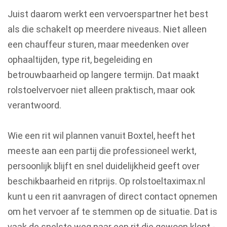
Juist daarom werkt een vervoerspartner het best
als die schakelt op meerdere niveaus. Niet alleen
een chauffeur sturen, maar meedenken over
ophaaltijden, type rit, begeleiding en
betrouwbaarheid op langere termijn. Dat maakt
rolstoelvervoer niet alleen praktisch, maar ook
verantwoord.
Wie een rit wil plannen vanuit Boxtel, heeft het
meeste aan een partij die professioneel werkt,
persoonlijk blijft en snel duidelijkheid geeft over
beschikbaarheid en ritprijs. Op rolstoeltaximax.nl
kunt u een rit aanvragen of direct contact opnemen
om het vervoer af te stemmen op de situatie. Dat is
vaak de snelste weg naar een rit die gewoon klopt -