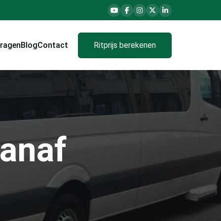
vragen
Blog
Contact
Ritprijs berekenen
vanaf