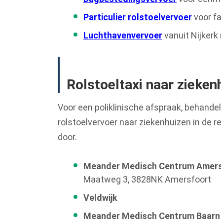
Particulier rolstoelvervoer
voor f
Luchthavenvervoer
vanuit Nijkerk 
Rolstoeltaxi naar zieken
Voor een poliklinische afspraak, behande
rolstoelvervoer naar ziekenhuizen in de re
door.
Meander Medisch Centrum Amer
Maatweg 3, 3828NK Amersfoort
Veldwijk
Meander Medisch Centrum Baarn