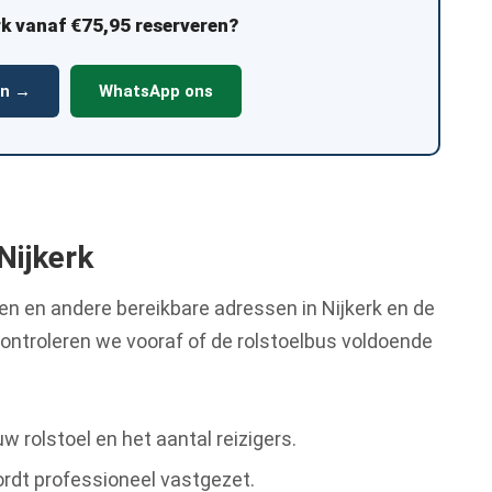
rk vanaf €75,95 reserveren?
en →
WhatsApp ons
 Nijkerk
ngen en andere bereikbare adressen in Nijkerk en de
controleren we vooraf of de rolstoelbus voldoende
 rolstoel en het aantal reizigers.
rdt professioneel vastgezet.