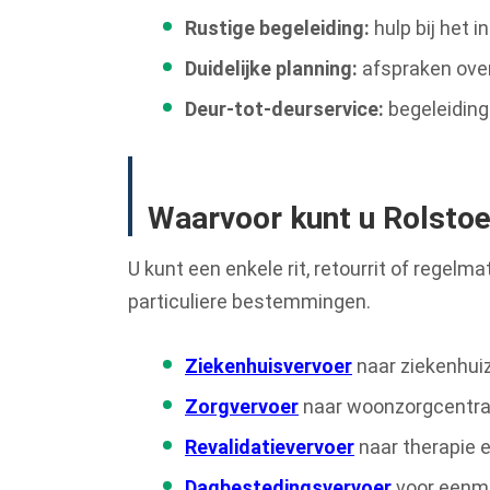
Rustige begeleiding:
hulp bij het 
Duidelijke planning:
afspraken over
Deur-tot-deurservice:
begeleiding
Waarvoor kunt u Rolstoel
U kunt een enkele rit, retourrit of regel
particuliere bestemmingen.
Ziekenhuisvervoer
naar ziekenhui
Zorgvervoer
naar woonzorgcentra 
Revalidatievervoer
naar therapie e
Dagbestedingsvervoer
voor eenma