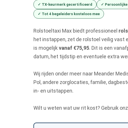
✓ TX-keurmerk gecertificeerd
✓ Persoonlijke
✓ Tot 4 begeleiders kosteloos mee
Rolstoeltaxi Max biedt professioneel
rols
het instappen, zet de rolstoel veilig vast 
is mogelijk
vanaf €75,95
. Dit is een vanaf
datum, het tijdstip en eventuele extra w
Wij rijden onder meer naar Meander Me
Pol, andere zorglocaties, familie, dagbest
in- en uitstappen.
Wilt u weten wat uw rit kost? Gebruik on