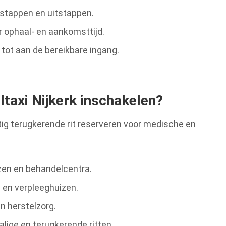
instappen en uitstappen.
 ophaal- en aankomsttijd.
 tot aan de bereikbare ingang.
taxi Nijkerk inschakelen?
matig terugkerende rit reserveren voor medische en
zen en behandelcentra.
en verpleeghuizen.
n herstelzorg.
lige en terugkerende ritten.