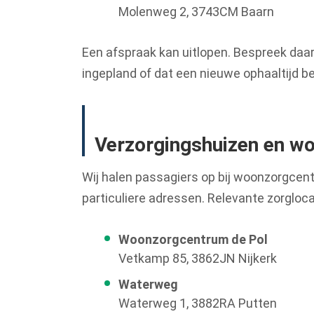
Molenweg 2, 3743CM Baarn
Een afspraak kan uitlopen. Bespreek daaro
ingepland of dat een nieuwe ophaaltijd be
Verzorgingshuizen en wo
Wij halen passagiers op bij woonzorgcen
particuliere adressen. Relevante zorglocat
Woonzorgcentrum de Pol
Vetkamp 85, 3862JN Nijkerk
Waterweg
Waterweg 1, 3882RA Putten