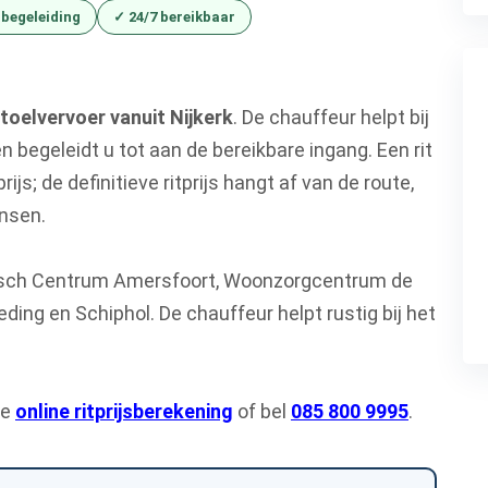
 begeleiding
✓ 24/7 bereikbaar
toelvervoer vanuit Nijkerk
. De chauffeur helpt bij
en begeleidt u tot aan de bereikbare ingang. Een rit
prijs; de definitieve ritprijs hangt af van de route,
ensen.
disch Centrum Amersfoort, Woonzorgcentrum de
eding en Schiphol. De chauffeur helpt rustig bij het
ze
online ritprijsberekening
of bel
085 800 9995
.