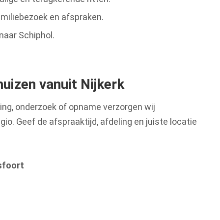
amiliebezoek en afspraken.
naar Schiphol.
huizen vanuit Nijkerk
ling, onderzoek of opname verzorgen wij
gio. Geef de afspraaktijd, afdeling en juiste locatie
sfoort