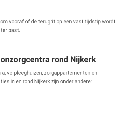
m vooraf of de terugrit op een vast tijdstip wordt
ter past.
onzorgcentra rond Nijkerk
tra, verpleeghuizen, zorgappartementen en
ies in en rond Nijkerk zijn onder andere: