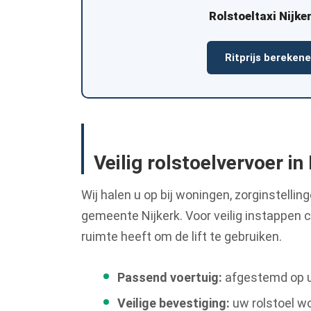
Rolstoeltaxi Nijke
Ritprijs bereken
Veilig rolstoelvervoer in
Wij halen u op bij woningen, zorginstelli
gemeente Nijkerk. Voor veilig instappen 
ruimte heeft om de lift te gebruiken.
Passend voertuig:
afgestemd op uw
Veilige bevestiging:
uw rolstoel wo