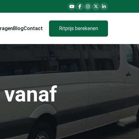
vragen
Blog
Contact
Ritprijs berekenen
 vanaf