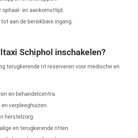
 ophaal- en aankomsttijd.
 tot aan de bereikbare ingang.
ltaxi Schiphol inschakelen?
matig terugkerende rit reserveren voor medische en
zen en behandelcentra.
en verpleeghuizen.
n herstelzorg.
lige en terugkerende ritten.