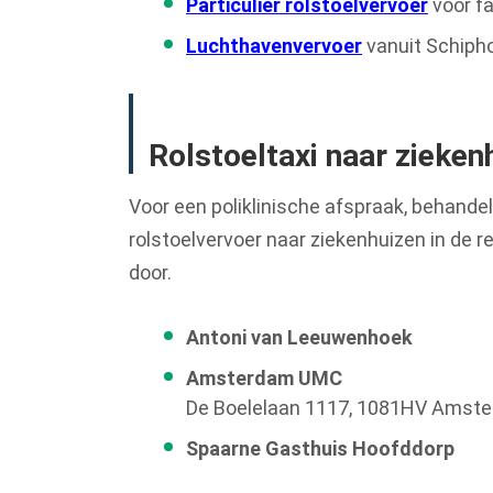
Particulier rolstoelvervoer
voor f
Luchthavenvervoer
vanuit Schipho
Rolstoeltaxi naar zieken
Voor een poliklinische afspraak, behande
rolstoelvervoer naar ziekenhuizen in de re
door.
Antoni van Leeuwenhoek
Amsterdam UMC
De Boelelaan 1117, 1081HV Amst
Spaarne Gasthuis Hoofddorp