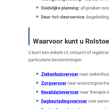
Duidelijke planning:
afspraken over
Deur-tot-deurservice:
begeleiding
Waarvoor kunt u Rolstoe
U kunt een enkele rit, retourrit of regel
particuliere bestemmingen.
Ziekenhuisvervoer
naar ziekenhui
Zorgvervoer
naar woonzorgcentra 
Revalidatievervoer
naar therapie e
Dagbestedingsvervoer
voor eenma