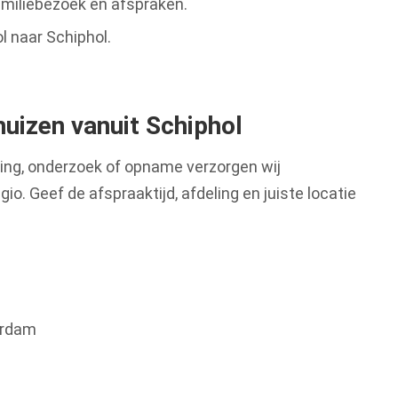
amiliebezoek en afspraken.
l naar Schiphol.
huizen vanuit Schiphol
ling, onderzoek of opname verzorgen wij
gio. Geef de afspraaktijd, afdeling en juiste locatie
erdam