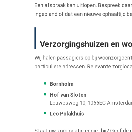
Een afspraak kan uitlopen. Bespreek daaro
ingepland of dat een nieuwe ophaaltijd be
Verzorgingshuizen en wo
Wij halen passagiers op bij woonzorgcen
particuliere adressen. Relevante zorgloca
Bornholm
Hof van Sloten
Louwesweg 10, 1066EC Amsterd
Leo Polakhuis
Staat uw zorglocatie er niet bij? Geef de