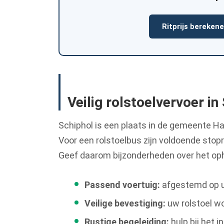
Ritprijs bereken
Veilig rolstoelvervoer in
Schiphol is een plaats in de gemeente H
Voor een rolstoelbus zijn voldoende stopru
Geef daarom bijzonderheden over het oph
Passend voertuig:
afgestemd op uw
Veilige bevestiging:
uw rolstoel wo
Rustige begeleiding:
hulp bij het 