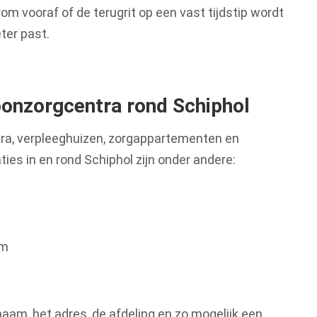
m vooraf of de terugrit op een vast tijdstip wordt
ter past.
onzorgcentra rond Schiphol
tra, verpleeghuizen, zorgappartementen en
ties in en rond Schiphol zijn onder andere:
am
 naam, het adres, de afdeling en zo mogelijk een