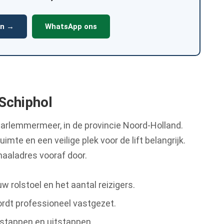
en →
WhatsApp ons
 Schiphol
aarlemmermeer, in de provincie Noord-Holland.
imte en een veilige plek voor de lift belangrijk.
aaladres vooraf door.
 rolstoel en het aantal reizigers.
rdt professioneel vastgezet.
instappen en uitstappen.