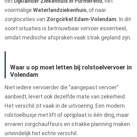
het
Dijklander Ziekenhuis in Purmerend
, het
voormalige
Waterlandziekenhuis
, of naar
zorglocaties van
Zorgcirkel Edam-Volendam
. In dit
soort situaties is betrouwbaar vervoer essentieel,
omdat medische afspraken vaak strak gepland zijn.
Waar u op moet letten bij rolstoelvervoer in
Volendam
Niet iedere vervoerder die "aangepast vervoer"
aanbiedt, levert ook dezelfde mate van zekerheid.
Het verschil zit vaak in de uitvoering. Een modern
rolstoelbusje met lift of oprijplaat is één ding, maar
ervaren zorgchauffeurs en strakke planning maken
uiteindelijk het echte verschil.