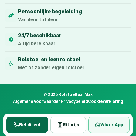
Persoonlijke begeleiding
Van deur tot deur
24/7 beschikbaar
Altijd bereikbaar
Rolstoel en leenrolstoel
Met of zonder eigen rolstoel
© 2026 Rolstoeltaxi Max
Algemene voorwaarden
Privacybeleid
Cookieverklaring
Bel direct
Ritprijs
WhatsApp