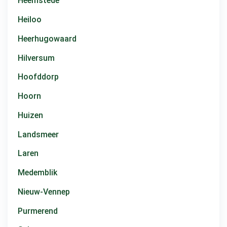
Heemstede
Heiloo
Heerhugowaard
Hilversum
Hoofddorp
Hoorn
Huizen
Landsmeer
Laren
Medemblik
Nieuw-Vennep
Purmerend