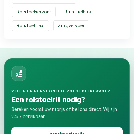
Rolstoelvervoer
Rolstoelbus
Rolstoel taxi
Zorgvervoer
VEILIG EN PERSOONLIJK ROLSTOELVERVOER
Een rolstoelrit nodig?
Bereken vooraf uw ritprijs of bel ons direct. Wij zijn
24/7 bereikbaar.