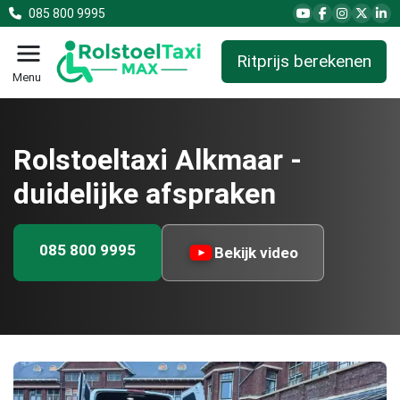
085 800 9995
Ritprijs berekenen
Menu
Rolstoeltaxi Alkmaar -
duidelijke afspraken
085 800 9995
Bekijk video