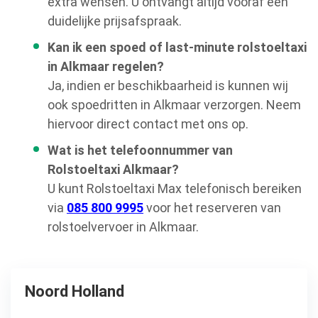
extra wensen. U ontvangt altijd vooraf een
duidelijke prijsafspraak.
Kan ik een spoed of last-minute rolstoeltaxi
in Alkmaar regelen?
Ja, indien er beschikbaarheid is kunnen wij
ook spoedritten in Alkmaar verzorgen. Neem
hiervoor direct contact met ons op.
Wat is het telefoonnummer van
Rolstoeltaxi Alkmaar?
U kunt Rolstoeltaxi Max telefonisch bereiken
via
085 800 9995
voor het reserveren van
rolstoelvervoer in Alkmaar.
Noord Holland