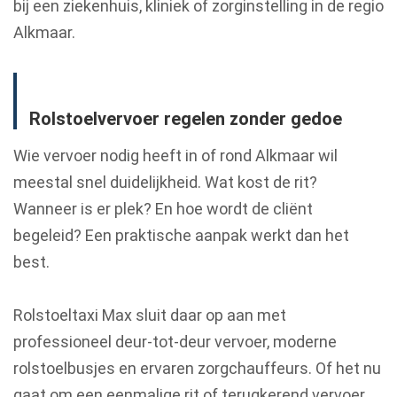
bij een ziekenhuis, kliniek of zorginstelling in de regio
Alkmaar.
Rolstoelvervoer regelen zonder gedoe
Wie vervoer nodig heeft in of rond Alkmaar wil
meestal snel duidelijkheid. Wat kost de rit?
Wanneer is er plek? En hoe wordt de cliënt
begeleid? Een praktische aanpak werkt dan het
best.
Rolstoeltaxi Max sluit daar op aan met
professioneel deur-tot-deur vervoer, moderne
rolstoelbusjes en ervaren zorgchauffeurs. Of het nu
gaat om een eenmalige rit of terugkerend vervoer,