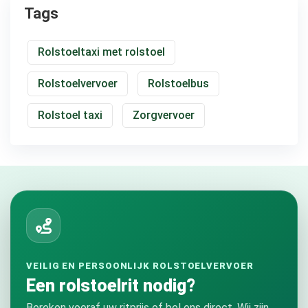
Tags
Rolstoeltaxi met rolstoel
Rolstoelvervoer
Rolstoelbus
Rolstoel taxi
Zorgvervoer
VEILIG EN PERSOONLIJK ROLSTOELVERVOER
Een rolstoelrit nodig?
Bereken vooraf uw ritprijs of bel ons direct. Wij zijn