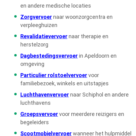
en andere medische locaties
Zorgvervoer
naar woonzorgcentra en
verpleeghuizen
Revalidatievervoer
naar therapie en
herstelzorg
Dagbestedingsvervoer
in Apeldoorn en
omgeving
Particulier rolstoelvervoer
voor
familiebezoek, winkels en uitstapjes
Luchthavenvervoer
naar Schiphol en andere
luchthavens
Groepsvervoer
voor meerdere reizigers en
begeleiders
Scootmobielvervoer
wanneer het hulpmiddel