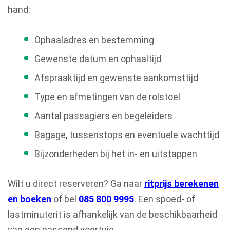
hand:
Ophaaladres en bestemming
Gewenste datum en ophaaltijd
Afspraaktijd en gewenste aankomsttijd
Type en afmetingen van de rolstoel
Aantal passagiers en begeleiders
Bagage, tussenstops en eventuele wachttijd
Bijzonderheden bij het in- en uitstappen
Wilt u direct reserveren? Ga naar
ritprijs berekenen
en boeken
of bel
085 800 9995
. Een spoed- of
lastminuterit is afhankelijk van de beschikbaarheid
van een passend voertuig.