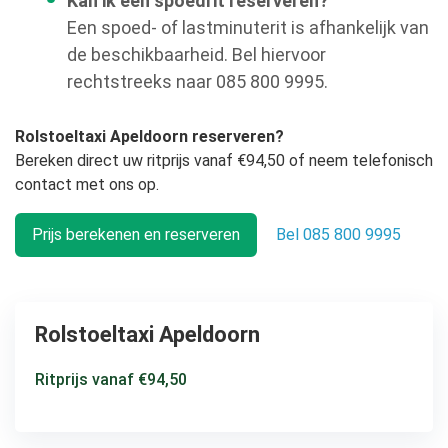
Kan ik een spoedrit reserveren?
Een spoed- of lastminuterit is afhankelijk van
de beschikbaarheid. Bel hiervoor
rechtstreeks naar 085 800 9995.
Rolstoeltaxi Apeldoorn reserveren?
Bereken direct uw ritprijs vanaf €94,50 of neem telefonisch
contact met ons op.
Prijs berekenen en reserveren
Bel 085 800 9995
Rolstoeltaxi Apeldoorn
Ritprijs vanaf €94,50