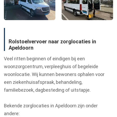
Rolstoelvervoer naar zorglocaties in
Apeldoorn
Veel ritten beginnen of eindigen bij een
woonzorgcentrum, verpleeghuis of begeleide
woonlocatie. Wij kunnen bewoners ophalen voor
een ziekenhuisafspraak, behandeling,
familiebezoek, dagbesteding of uitstapje.
Bekende zorglocaties in Apeldoorn zijn onder
andere: