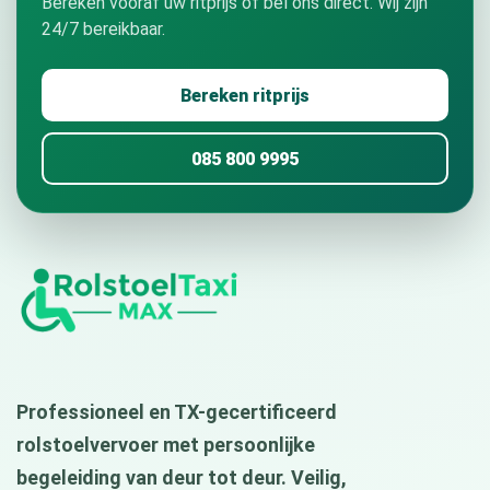
Bereken vooraf uw ritprijs of bel ons direct. Wij zijn
24/7 bereikbaar.
Bereken ritprijs
085 800 9995
Professioneel en TX-gecertificeerd
rolstoelvervoer met persoonlijke
begeleiding van deur tot deur. Veilig,