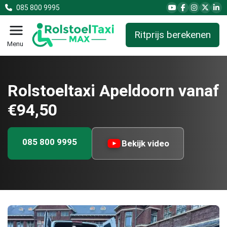
085 800 9995
Ritprijs berekenen
Menu
Rolstoeltaxi Apeldoorn vanaf
€94,50
085 800 9995
Bekijk video