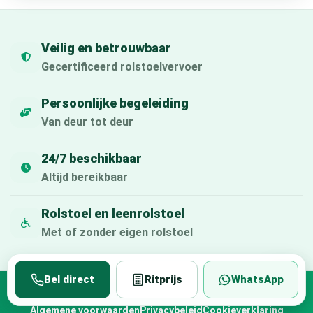
Veilig en betrouwbaar
Gecertificeerd rolstoelvervoer
Persoonlijke begeleiding
Van deur tot deur
24/7 beschikbaar
Altijd bereikbaar
Rolstoel en leenrolstoel
Met of zonder eigen rolstoel
Bel direct
Ritprijs
WhatsApp
© 2026 Rolstoeltaxi Max
Algemene voorwaarden
Privacybeleid
Cookieverklaring