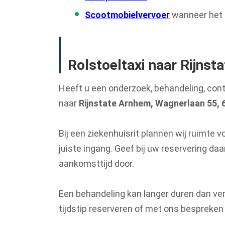
Scootmobielvervoer
wanneer het 
Rolstoeltaxi naar Rijns
Heeft u een onderzoek, behandeling, con
naar
Rijnstate Arnhem, Wagnerlaan 55,
Bij een ziekenhuisrit plannen wij ruimte v
juiste ingang. Geef bij uw reservering da
aankomsttijd door.
Een behandeling kan langer duren dan ver
tijdstip reserveren of met ons bespreken