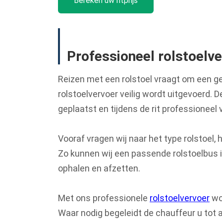
Bereken uw ritprijs
Professioneel rolstoelv
Reizen met een rolstoel vraagt om een ge
rolstoelvervoer veilig wordt uitgevoerd. De
geplaatst en tijdens de rit professioneel
Vooraf vragen wij naar het type rolstoel, 
Zo kunnen wij een passende rolstoelbus i
ophalen en afzetten.
Met ons professionele
rolstoelvervoer
wor
Waar nodig begeleidt de chauffeur u tot