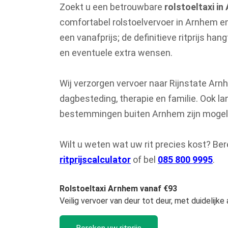
Zoekt u een betrouwbare
rolstoeltaxi i
comfortabel rolstoelvervoer in Arnhem en
een vanafprijs; de definitieve ritprijs han
en eventuele extra wensen.
Wij verzorgen vervoer naar Rijnstate Arn
dagbesteding, therapie en familie. Ook la
bestemmingen buiten Arnhem zijn mogeli
Wilt u weten wat uw rit precies kost? Ber
ritprijscalculator
of bel
085 800 9995
.
Rolstoeltaxi Arnhem vanaf €93
Veilig vervoer van deur tot deur, met duidelijke