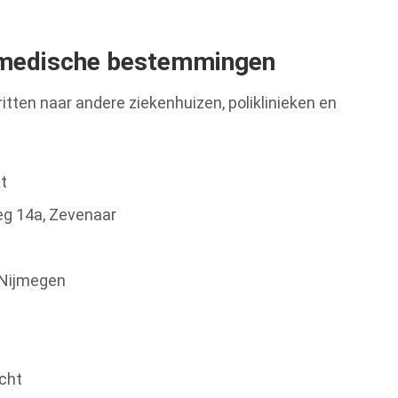
 medische bestemmingen
itten naar andere ziekenhuizen, poliklinieken en
st
eg 14a, Zevenaar
 Nijmegen
cht