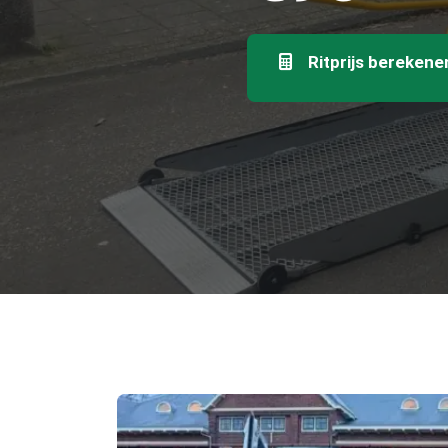
Ritprijs berekene