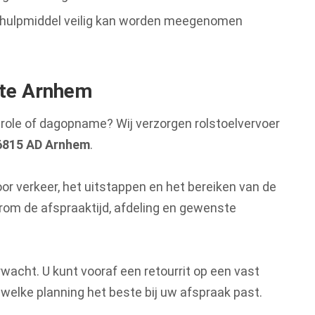
hulpmiddel veilig kan worden meegenomen
tate Arnhem
trole of dagopname? Wij verzorgen rolstoelvervoer
 6815 AD Arnhem
.
oor verkeer, het uitstappen en het bereiken van de
arom de afspraaktijd, afdeling en gewenste
wacht. U kunt vooraf een retourrit op een vast
 welke planning het beste bij uw afspraak past.