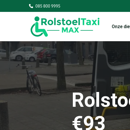
085 800 9995
Onze di
Rolsto
€93