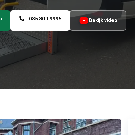
n
085 800 9995
Bekijk video