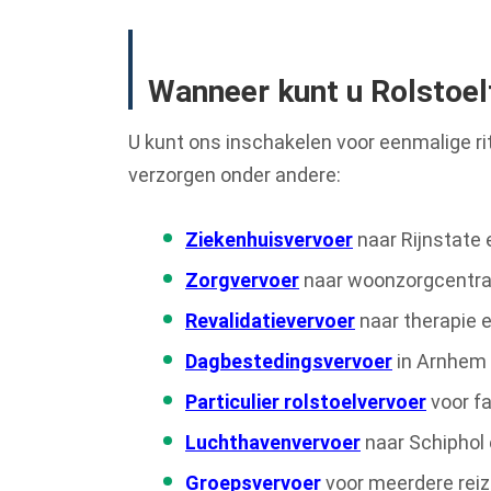
Wanneer kunt u Rolstoel
U kunt ons inschakelen voor eenmalige rit
verzorgen onder andere:
Ziekenhuisvervoer
naar Rijnstate
Zorgvervoer
naar woonzorgcentra
Revalidatievervoer
naar therapie e
Dagbestedingsvervoer
in Arnhem
Particulier rolstoelvervoer
voor fa
Luchthavenvervoer
naar Schiphol
Groepsvervoer
voor meerdere reiz