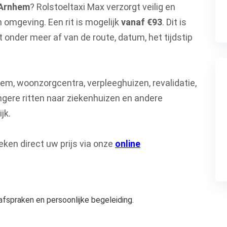
n Arnhem
? Rolstoeltaxi Max verzorgt veilig en
 omgeving. Een rit is mogelijk
vanaf €93
. Dit is
gt onder meer af van de route, datum, het tijdstip
hem, woonzorgcentra, verpleeghuizen, revalidatie,
ngere ritten naar ziekenhuizen en andere
jk.
eken direct uw prijs via onze
online
 afspraken en persoonlijke begeleiding.