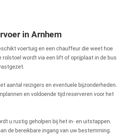
ervoer in Arnhem
schikt voertuig en een chauffeur die weet hoe
 rolstoel wordt via een lift of oprijplaat in de bus
 vastgezet.
het aantal reizigers en eventuele bijzonderheden.
nplannen en voldoende tijd reserveren voor het
dt u rustig geholpen bij het in- en uitstappen.
 aan de bereikbare ingang van uw bestemming.