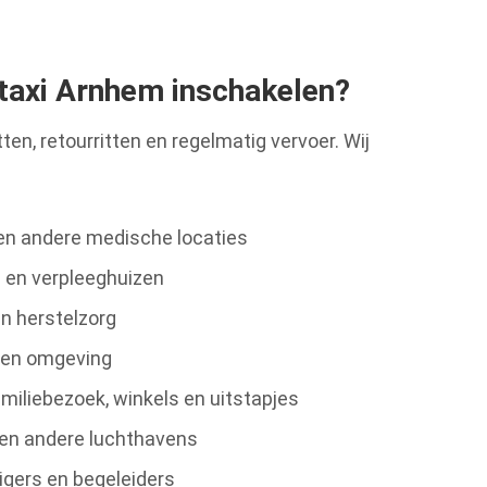
taxi Arnhem inschakelen?
ten, retourritten en regelmatig vervoer. Wij
 en andere medische locaties
 en verpleeghuizen
n herstelzorg
 en omgeving
miliebezoek, winkels en uitstapjes
 en andere luchthavens
igers en begeleiders