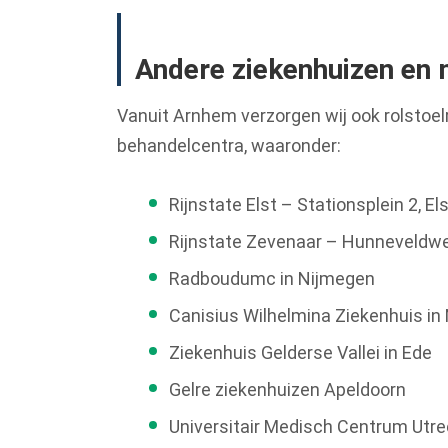
Andere ziekenhuizen en
Vanuit Arnhem verzorgen wij ook rolstoelr
behandelcentra, waaronder:
Rijnstate Elst – Stationsplein 2, El
Rijnstate Zevenaar – Hunneveldw
Radboudumc in Nijmegen
Canisius Wilhelmina Ziekenhuis in
Ziekenhuis Gelderse Vallei in Ede
Gelre ziekenhuizen Apeldoorn
Universitair Medisch Centrum Utre