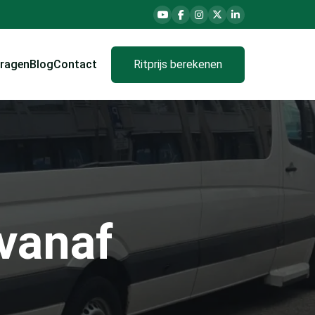
vragen
Blog
Contact
Ritprijs berekenen
vanaf