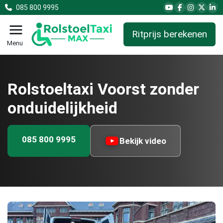
085 800 9995
Ritprijs berekenen
Menu
Rolstoeltaxi Voorst zonder
onduidelijkheid
085 800 9995
Bekijk video