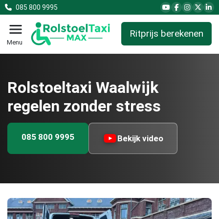
085 800 9995
Ritprijs berekenen
Menu
Rolstoeltaxi Waalwijk
regelen zonder stress
085 800 9995
Bekijk video