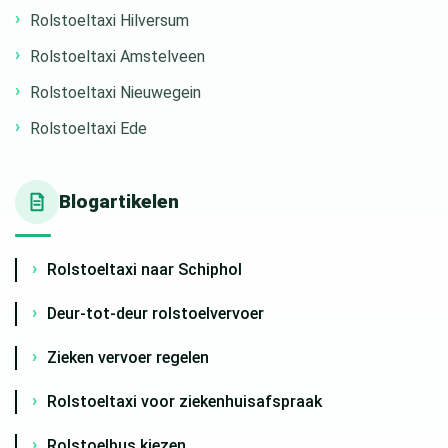
Rolstoeltaxi Hilversum
Rolstoeltaxi Amstelveen
Rolstoeltaxi Nieuwegein
Rolstoeltaxi Ede
Blogartikelen
Rolstoeltaxi naar Schiphol
Deur-tot-deur rolstoelvervoer
Zieken vervoer regelen
Rolstoeltaxi voor ziekenhuisafspraak
Rolstoelbus kiezen