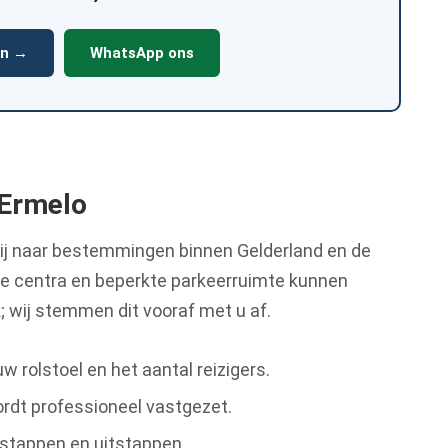
en →
WhatsApp ons
 Ermelo
wij naar bestemmingen binnen Gelderland en de
kke centra en beperkte parkeerruimte kunnen
 wij stemmen dit vooraf met u af.
 rolstoel en het aantal reizigers.
rdt professioneel vastgezet.
instappen en uitstappen.