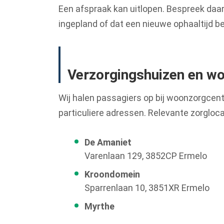
Een afspraak kan uitlopen. Bespreek daaro
ingepland of dat een nieuwe ophaaltijd be
Verzorgingshuizen en w
Wij halen passagiers op bij woonzorgcen
particuliere adressen. Relevante zorgloca
De Amaniet
Varenlaan 129, 3852CP Ermelo
Kroondomein
Sparrenlaan 10, 3851XR Ermelo
Myrthe