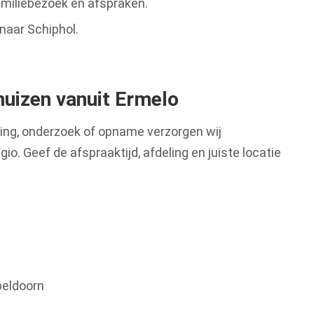
amiliebezoek en afspraken.
naar Schiphol.
huizen vanuit Ermelo
ling, onderzoek of opname verzorgen wij
gio. Geef de afspraaktijd, afdeling en juiste locatie
peldoorn