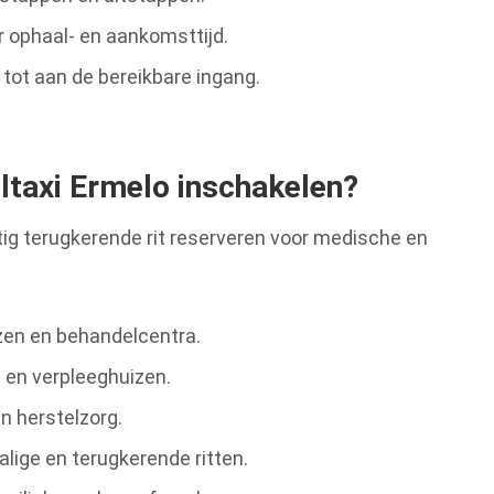
 ophaal- en aankomsttijd.
 tot aan de bereikbare ingang.
ltaxi Ermelo inschakelen?
matig terugkerende rit reserveren voor medische en
zen en behandelcentra.
en verpleeghuizen.
n herstelzorg.
lige en terugkerende ritten.