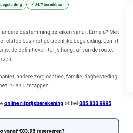
 begeleiding
✓ 24/7 bereikbaar
of andere bestemming bereiken vanuit Ermelo? Met
e rolstoelbus met persoonlijke begeleiding. Een rit
prijs; de definitieve ritprijs hangt af van de route,
ensen.
maniet, andere zorglocaties, familie, dagbesteding
het in- en uitstappen.
ze
online ritprijsberekening
of bel
085 800 9995
.
lo vanaf €83,95 reserveren?