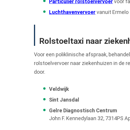
Particulier rolstoelvervoer
voor f
Luchthavenvervoer
vanuit Ermelo 
Rolstoeltaxi naar zieken
Voor een poliklinische afspraak, behande
rolstoelvervoer naar ziekenhuizen in de re
door.
Veldwijk
Sint Jansdal
Gelre Diagnostisch Centrum
John F. Kennedylaan 32, 7314PS A