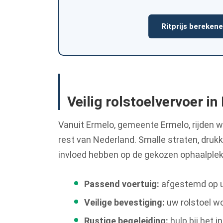
Ritprijs bereken
Veilig rolstoelvervoer in
Vanuit Ermelo, gemeente Ermelo, rijden 
rest van Nederland. Smalle straten, dru
invloed hebben op de gekozen ophaalplek;
Passend voertuig:
afgestemd op uw
Veilige bevestiging:
uw rolstoel wo
Rustige begeleiding:
hulp bij het 