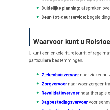
Duidelijke planning:
afspraken over
Deur-tot-deurservice:
begeleiding
Waarvoor kunt u Rolstoe
U kunt een enkele rit, retourrit of regel
particuliere bestemmingen.
Ziekenhuisvervoer
naar ziekenhui
Zorgvervoer
naar woonzorgcentra 
Revalidatievervoer
naar therapie e
Dagbestedingsvervoer
voor eenma