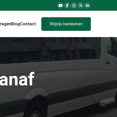
vragen
Blog
Contact
Ritprijs berekenen
vanaf