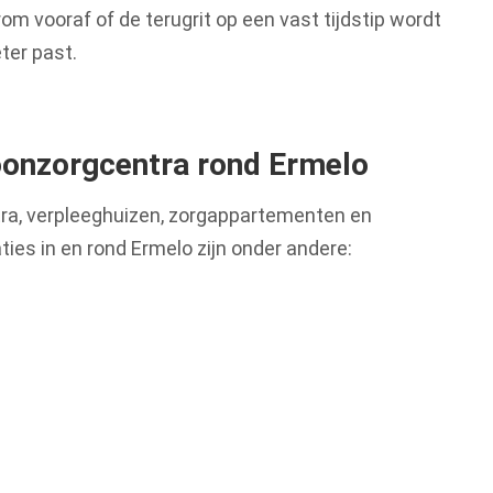
m vooraf of de terugrit op een vast tijdstip wordt
ter past.
oonzorgcentra rond Ermelo
tra, verpleeghuizen, zorgappartementen en
ties in en rond Ermelo zijn onder andere: